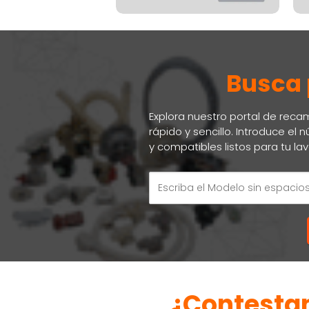
Busca 
Explora nuestro portal de reca
rápido y sencillo. Introduce e
y compatibles listos para tu lava
¿Contestam