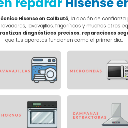
en reparar
Hisense e
técnico Hisense en Collbató
, la opción de confianza
vadoras, lavavajillas, frigoríficos y muchos otros 
rantizan diagnósticos precisos, reparaciones se
que tus aparatos funcionen como el primer día..