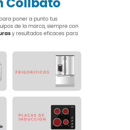
n Collbató
 para poner a punto tus
equipos de la marca, siempre con
guras
y resultados eficaces para