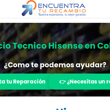
cio Tecnico
Hisense en Co
¿Como te podemos ayudar?
ita tu Reparación
👉 ¿Necesitas un 