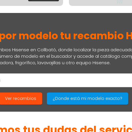
por modelo tu recambio 
mbios Hisense en Collbató, donde localizar la pieza adecua
l número de modelo en el buscador y accede al catálogo com
dora, frigorífico, lavavajillas u otro equipo Hisense.
Ver recambios
¿Donde está mi modelo exacto?
os tus dudas del servic