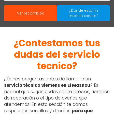
¿Donde está mi
Ver recambios
modelo exacto?
¿Contestamos tus
dudas del servicio
tecnico?
¿Tienes preguntas antes de llamar a un
servicio técnico Siemens en El Masnou
? Es
normal que surjan dudas sobre precios, tiempos
de reparación o el tipo de averías que
atendemos. En esta sección te damos
respuestas sencillas y directas
para que