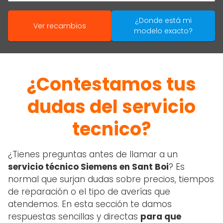
¿Donde está mi
Ver recambios
modelo exacto?
¿Contestamos tus
dudas del servicio
tecnico?
¿Tienes preguntas antes de llamar a un
servicio técnico Siemens en Sant Boi
? Es
normal que surjan dudas sobre precios, tiempos
de reparación o el tipo de averías que
atendemos. En esta sección te damos
respuestas sencillas y directas
para que