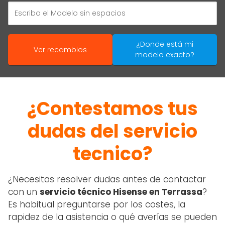
¿Donde está mi
Ver recambios
modelo exacto?
¿Contestamos tus
dudas del servicio
tecnico?
¿Necesitas resolver dudas antes de contactar
con un
servicio técnico Hisense en Terrassa
?
Es habitual preguntarse por los costes, la
rapidez de la asistencia o qué averías se pueden