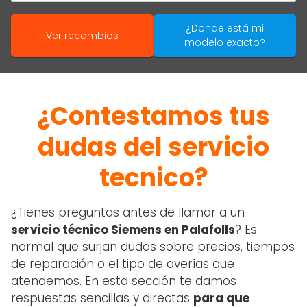
¿Donde está mi
Ver recambios
modelo exacto?
¿Contestamos tus
dudas del servicio
tecnico?
¿Tienes preguntas antes de llamar a un
servicio técnico Siemens en Palafolls
? Es
normal que surjan dudas sobre precios, tiempos
de reparación o el tipo de averías que
atendemos. En esta sección te damos
respuestas sencillas y directas
para que